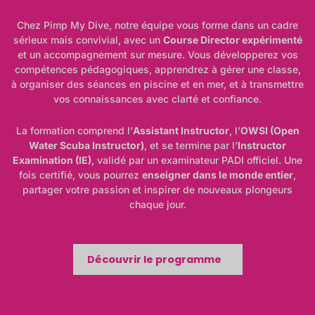
Chez Pimp My Dive, notre équipe vous forme dans un cadre
sérieux mais convivial, avec un
Course Director expérimenté
et un accompagnement sur mesure. Vous développerez vos
compétences pédagogiques, apprendrez à gérer une classe,
à organiser des séances en piscine et en mer, et à transmettre
vos connaissances avec clarté et confiance.
La formation comprend l’
Assistant Instructor
, l’
OWSI (Open
Water Scuba Instructor)
, et se termine par l’
Instructor
Examination (IE)
, validé par un examinateur PADI officiel. Une
fois certifié, vous pourrez
enseigner dans le monde entier
,
partager votre passion et inspirer de nouveaux plongeurs
chaque jour.
Découvrir le programme