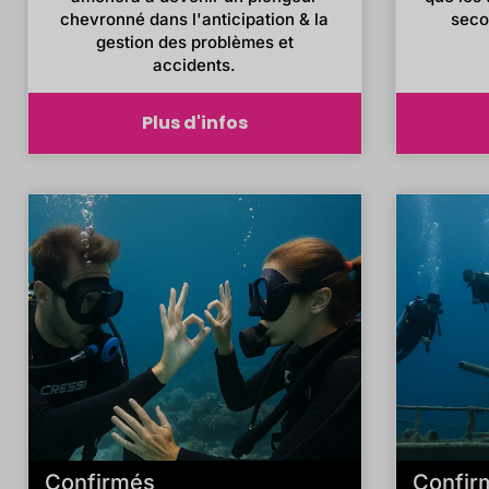
chevronné dans l'anticipation & la
seco
gestion des problèmes et
accidents.
Plus d'infos
Confirmés
Confir