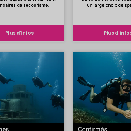
ndaires de secourisme.
un large choix de spé
Plus d'infos
Plus d'info
més
Confirmés