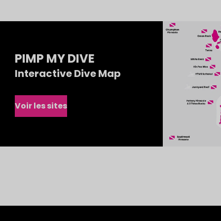
PIMP MY DIVE
Interactive Dive Map
Voir les sites