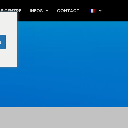
LE CENTRE
INFOS
CONTACT
e