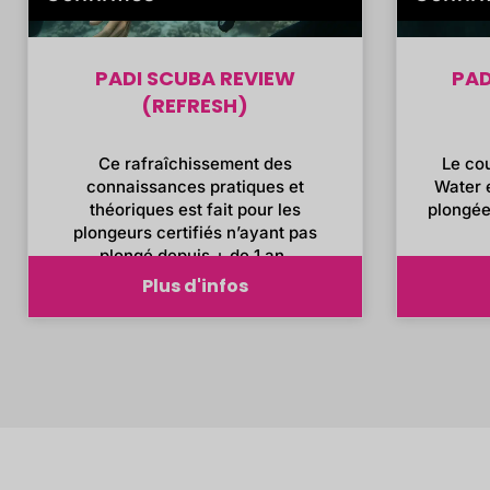
PADI SCUBA REVIEW
PAD
(REFRESH)
Ce rafraîchissement des
Le co
connaissances pratiques et
Water 
théoriques est fait pour les
plongée
plongeurs certifiés n’ayant pas
plongé depuis + de 1 an.
Plus d'infos